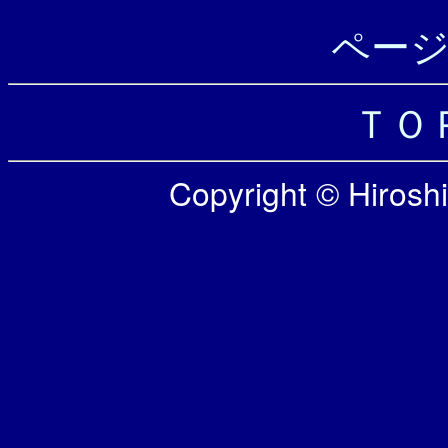
ペー
ＴＯ
Copyright © Hiroshi