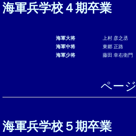
海軍兵学校４期卒業
海軍大将
上村 彦之丞
海軍中将
東郷 正路
海軍少将
藤田 幸右衛門
ペー
海軍兵学校５期卒業