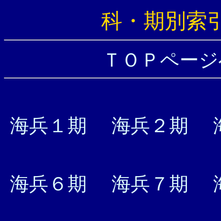
科・期別索
ＴＯＰページ
海兵１期
海兵２期
海兵６期
海兵７期