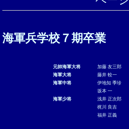
海軍兵学校７期卒業
元帥海軍大将
加藤 友三郎
海軍大将
藤井 較一
海軍中将
伊地知 季珍
坂本 一
海軍少将
浅井 正次郎
梶川 良吉
福井 正義