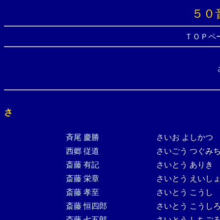
５０
ＴＯＰペ
さ
斉尾 慶勝
さいお よしかつ
西郷 従道
さいごう つぐみ
斎藤 有記
さいとう ありき
斎藤 栄章
さいとう えいし
斎藤 孝至
さいとう こうし
斎藤 恒四郎
さいとう こうし
斎藤 七五郎
さいとう しちご