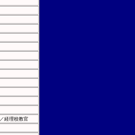
／経理校教官