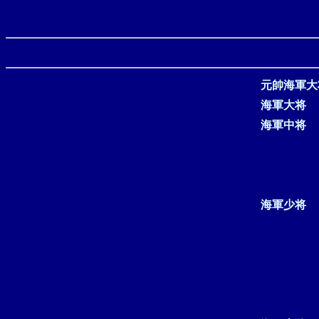
元帥海軍大
海軍大将
海軍中将
海軍少将