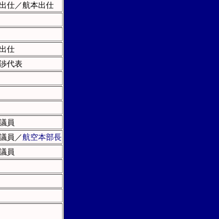
出仕／航本出仕
出仕
渉代表
議員
議員／
航空本部長
議員