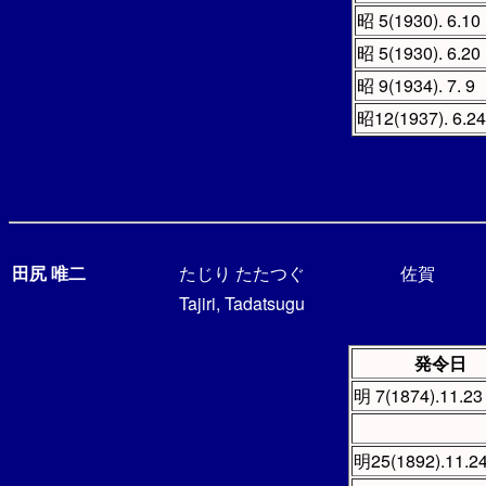
昭 5(1930). 6.10
昭 5(1930). 6.20
昭 9(1934). 7. 9
昭12(1937). 6.24
田尻 唯二
たじり たたつぐ
佐賀
Tajiri, Tadatsugu
発令日
明 7(1874).11.23
明25(1892).11.2