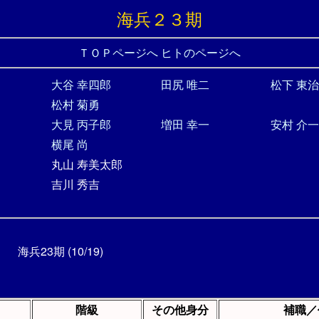
海兵２３期
ＴＯＰページへ
ヒトのページへ
大谷 幸四郎
田尻 唯二
松下 東
松村 菊勇
大見 丙子郎
増田 幸一
安村 介一
横尾 尚
丸山 寿美太郎
吉川 秀吉
海兵23期 (10/19)
階級
その他身分
補職／